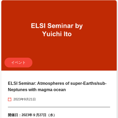
イベント
ELSI Seminar: Atmospheres of super-Earths/sub-
Neptunes with magma ocean
2023年9月21日
開催日：2023年９月27日（水）