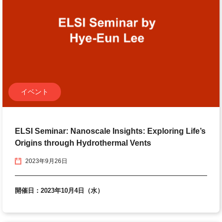
イベント
ELSI Seminar: Nanoscale Insights: Exploring Life’s
Origins through Hydrothermal Vents
2023年9月26日
開催日：2023年10月4日（水）