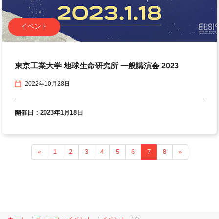
イベント
東京工業大学 地球生命研究所 一般講演会 2023
2022年10月28日
開催日：2023年1月18日
«
1
2
3
4
5
6
7
8
»