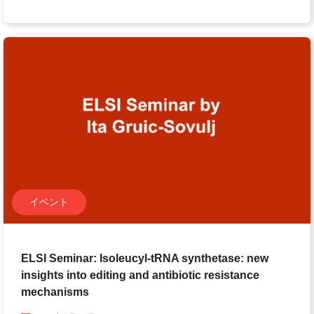
イベント
ELSI Seminar: Isoleucyl-tRNA synthetase: new
insights into editing and antibiotic resistance
mechanisms