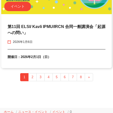
イベント
第11回 ELSI/ Kavli IPMU/IRCN 合同一般講演会「起源
への問い」
2026年1月6日
開催日：2026年2月1日（日）
1
2
3
4
5
6
7
8
»
ホーム
ニュース・イベント
イベント
0