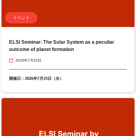
イベント
ELSI Seminar: The Solar System as a peculiar
outcome of planet formation
2026年7月10日
開催日：2026年7月15日（水）