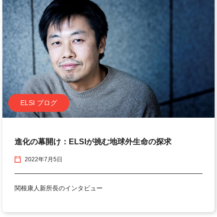
ELSI ブログ
進化の幕開け：ELSIが挑む地球外生命の探求
2022年7月5日
関根康人新所長のインタビュー