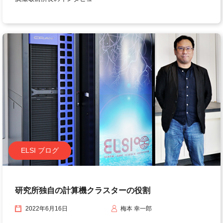
ELSI ブログ
研究所独自の計算機クラスターの役割
2022年6月16日
梅本 幸一郎