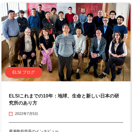
ELSI ブログ
ELSIこれまでの10年：地球、生命と新しい日本の研
究所のあり方
2022年7月5日
廣瀬敬前所長のインタビュー