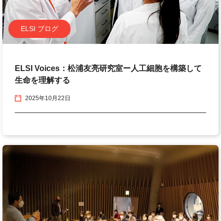
ELSI ブログ
ELSI Voices：松浦友亮研究室ー人工細胞を構築して
生命を理解する
2025年10月22日