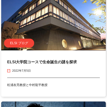
ELSI ブログ
ELSI大学院コースで生命誕生の謎を探求
2022年7月5日
松浦友亮教授と中村龍平教授