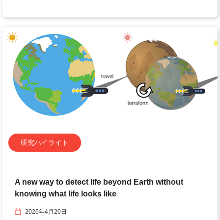
研究ハイライト
A new way to detect life beyond Earth without
knowing what life looks like
2026年4月20日