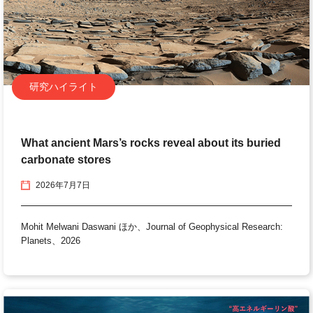
研究ハイライト
What ancient Mars’s rocks reveal about its buried
carbonate stores
2026年7月7日
Mohit Melwani Daswani ほか、Journal of Geophysical Research:
Planets、2026