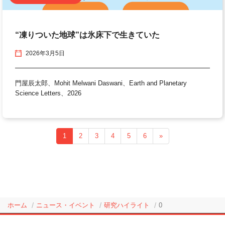
“凍りついた地球”は氷床下で生きていた
2026年3月5日
門屋辰太郎、Mohit Melwani Daswani、Earth and Planetary
Science Letters、2026
1
2
3
4
5
6
»
ホーム
ニュース・イベント
研究ハイライト
0