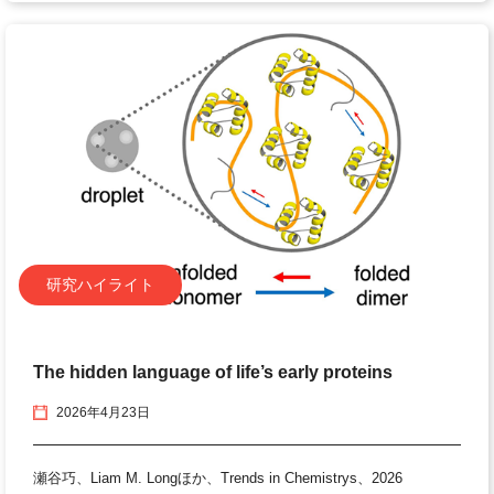
研究ハイライト
The hidden language of life’s early proteins
2026年4月23日
瀬谷巧、Liam M. Longほか、Trends in Chemistrys、2026