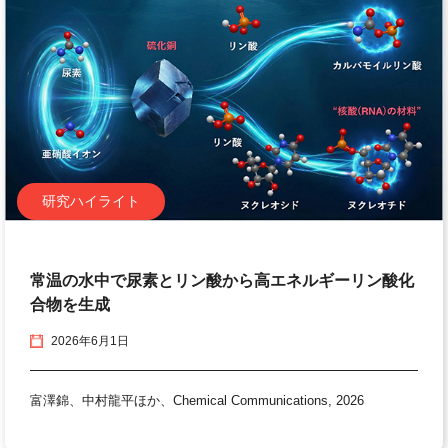
研究ハイライト
常温の水中で尿素とリン酸から高エネルギーリン酸化
合物を生成
2026年6月1日
富澤錦、中村龍平ほか、Chemical Communications, 2026