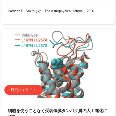
Harrison B. Smithほか、The Astrophysical Journal、2026
研究ハイライト
細胞を使うことなく受容体膜タンパク質の人工進化に