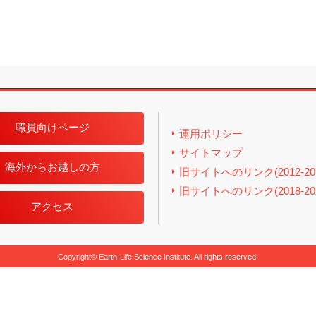
職員向けページ
運用ポリシー
サイトマップ
海外からお越しの方
旧サイトへのリンク(2012-201
旧サイトへのリンク(2018-202
アクセス
Copyright© Earth-Life Science Institute. All rights reserved.