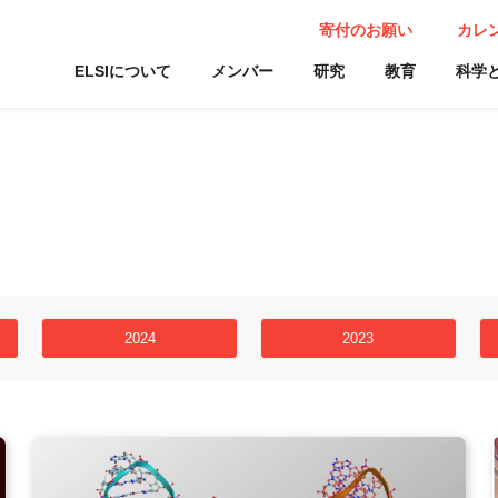
寄付のお願い
カレ
ELSIについて
メンバー
研究
教育
科学
2024
2023