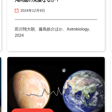
2024年12月9日
田川翔大朗、藤島皓介ほか、Astrobiology、
2024