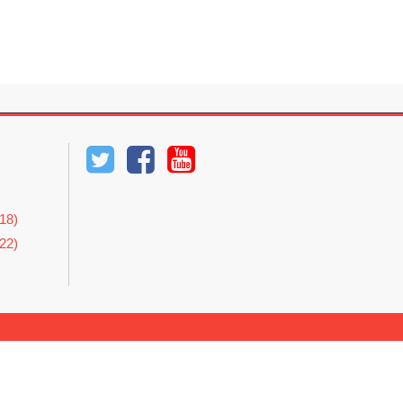
8)
2)