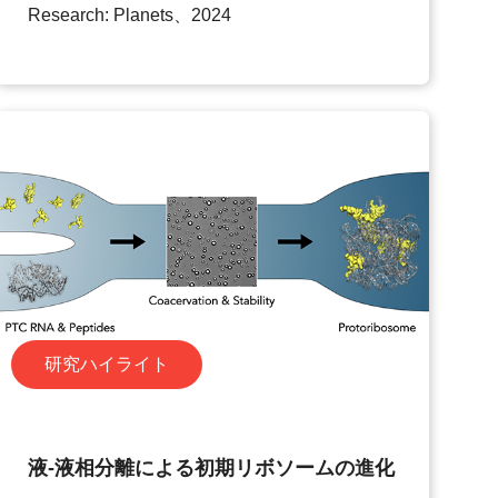
Research: Planets、2024
研究ハイライト
液-液相分離による初期リボソームの進化