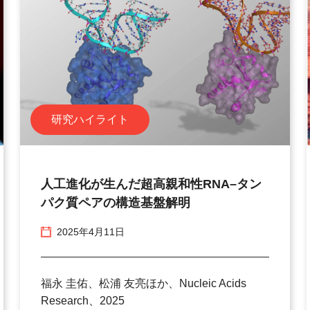
研究ハイライト
人工進化が生んだ超高親和性RNA–タン
パク質ペアの構造基盤解明
2025年4月11日
福永 圭佑、松浦 友亮ほか、Nucleic Acids
Research、2025