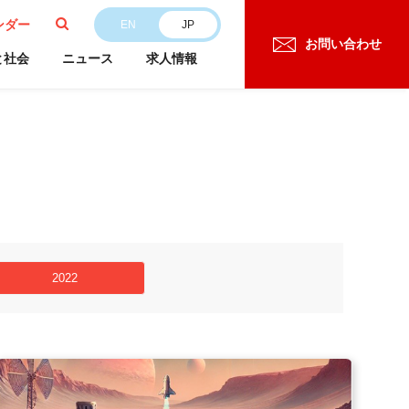
ンダー
EN
JP
お問い合わせ
と社会
ニュース
求人情報
2022