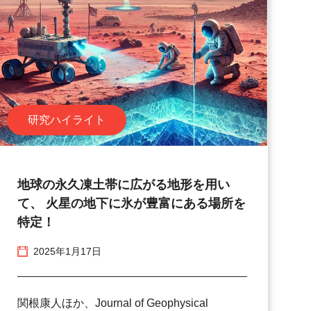
研究ハイライト
地球の永久凍土帯に広がる地形を用い
て、 火星の地下に氷が豊富にある場所を
特定！
2025年1月17日
関根康人ほか、Journal of Geophysical