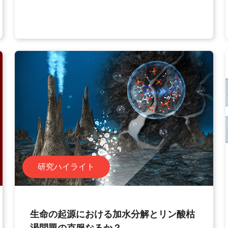
研究ハイライト
生命の起源における加水分解とリン酸枯
渇問題の克服なるか？