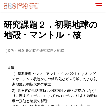
研究課題２．初期地球の
地殻・マントル・核
（参考）ELSI発足時の研究課題と戦略
目標
1
）初期状態：ジャイアント・インパクトによるマグ
マオーシャン状態からの結晶化とガス分離、および初
期地殻と初期大気の成立
2
）冥王代の地殻運動：地球内部と表面環境のつなが
りに関するモデル、およびそのモデルに対する地殻運
動の形態と速度の影響