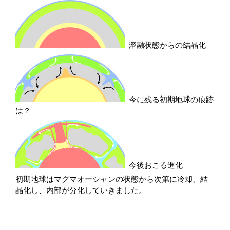
溶融状態からの結晶化
今に残る初期地球の痕跡
は？
今後おこる進化
初期地球はマグマオーシャンの状態から次第に冷却、結
晶化し、内部が分化していきました。