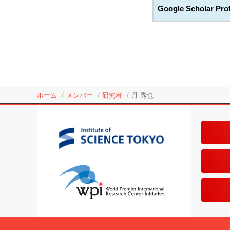
Google Scholar Prof
ホーム
メンバー
研究者
丹 秀也