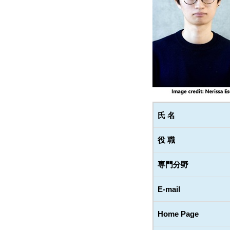
氏 名
役 職
専門分野
E-mail
Home Page