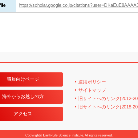
ile
https://scholar.google.co.jp/citations?user=DKaEuE8AAAA
職員向けページ
運用ポリシー
サイトマップ
海外からお越しの方
旧サイトへのリンク(2012-201
旧サイトへのリンク(2018-202
アクセス
Copyright© Earth-Life Science Institute. All rights reserved.