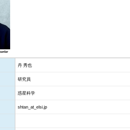
丹 秀也
研究員
惑星科学
shtan_at_elsi.jp