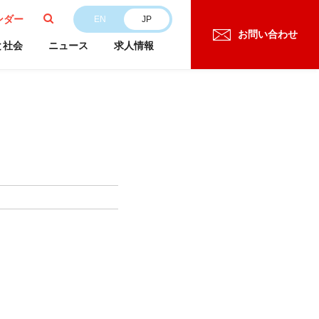
ンダー
EN
JP
お問い合わせ
と社会
ニュース
求人情報