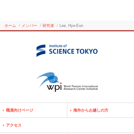
ホーム
メンバー
研究者
Lee, Hye-Eun
職員向けページ
海外からお越しの方
アクセス