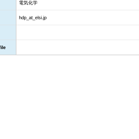
電気化学
hdp_at_elsi.jp
ile