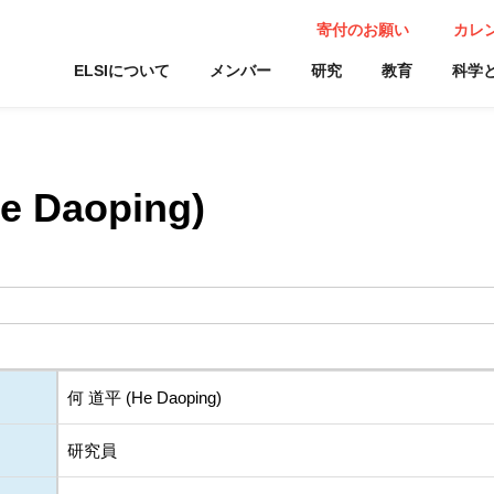
寄付のお願い
カレ
ELSIについて
メンバー
研究
教育
科学
 Daoping)
何 道平 (He Daoping)
研究員