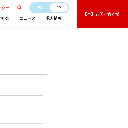
ンダー
EN
JP
お問い合わせ
と社会
ニュース
求人情報