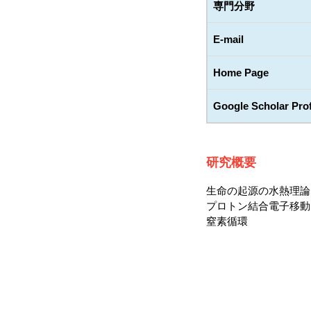
専門分野
E-mail
Home Page
Google Scholar Prof
研究概要
生命の起源の水熱理論
プロトン結合電子移動
窒素循環