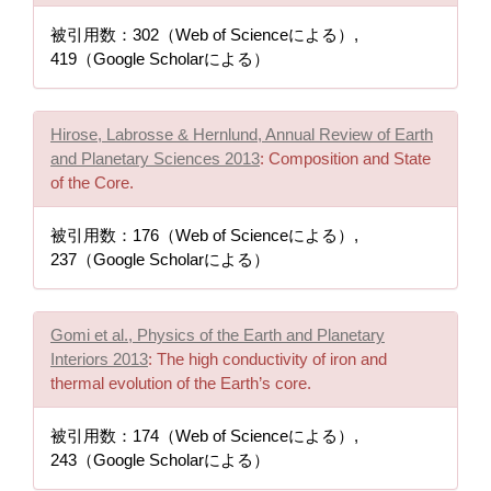
被引用数：302（Web of Scienceによる）,
419（Google Scholarによる）
Hirose, Labrosse & Hernlund, Annual Review of Earth
and Planetary Sciences 2013
: Composition and State
of the Core.
被引用数：176（Web of Scienceによる）,
237（Google Scholarによる）
Gomi et al., Physics of the Earth and Planetary
Interiors 2013
: The high conductivity of iron and
thermal evolution of the Earth’s core.
被引用数：174（Web of Scienceによる）,
243（Google Scholarによる）