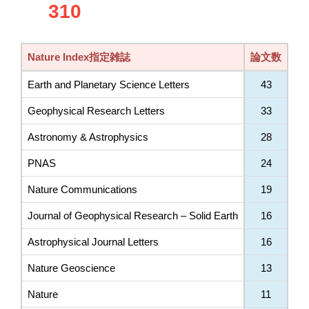
310
Nature Index指定雑誌
論文数
Earth and Planetary Science Letters
43
Geophysical Research Letters
33
Astronomy & Astrophysics
28
PNAS
24
Nature Communications
19
Journal of Geophysical Research – Solid Earth
16
Astrophysical Journal Letters
16
Nature Geoscience
13
Nature
11